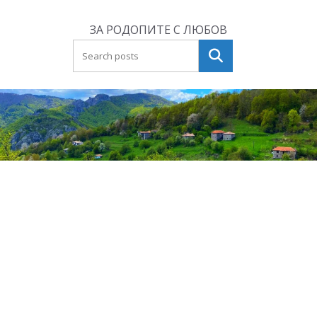
Skip
to
ЗА РОДОПИТЕ С ЛЮБОВ
content
Търсене