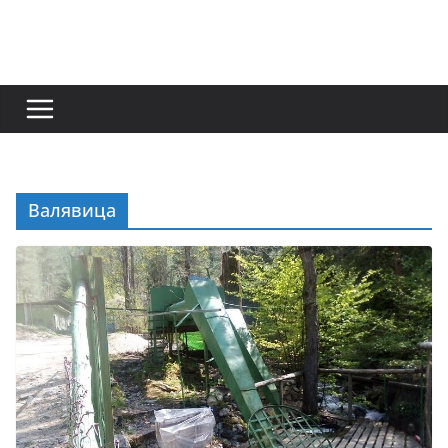
Валявица