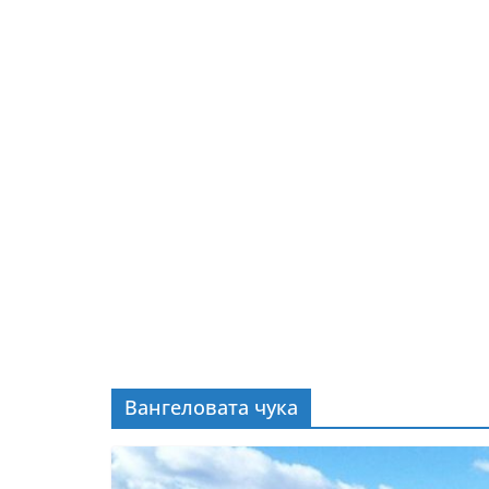
Вангеловата чука