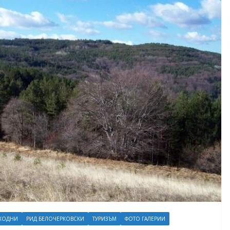
ХОДНИ
РИД БЕЛОЧЕРКОВСКИ
ТУРИЗЪМ
ФОТО ГАЛЕРИИ