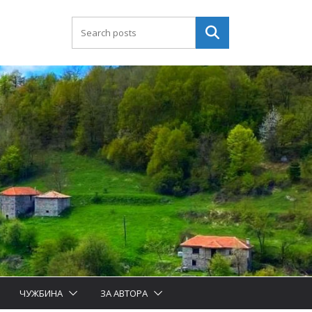
Търсене
ЧУЖБИНА
ЗА АВТОРА