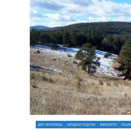
ДЯЛ ЧЕРНАТИЦА
ЗАПАДНИ РОДОПИ
МАРШРУТИ
ПЕШЕ