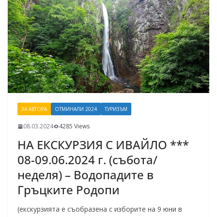
ЗА АВТОРА
ОТМИНАЛИ 2024
ТУРИЗЪМ
08.03.2024
4285 Views
НА ЕКСКУРЗИЯ С ИВАЙЛО ***
08-09.06.2024 г. (събота/
неделя) – Водопадите в
Гръцките Родопи
(екскурзията е съобразена с изборите на 9 юни в