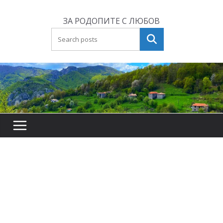
Skip
to
ЗА РОДОПИТЕ С ЛЮБОВ
content
Търсене