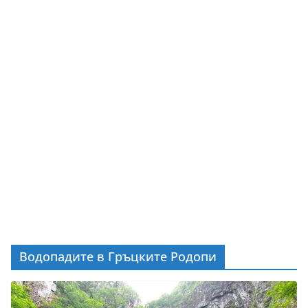
Водопадите в Гръцките Родопи