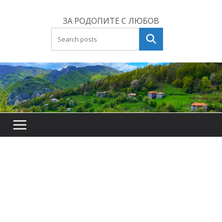
Skip
to
ЗА РОДОПИТЕ С ЛЮБОВ
content
Търсене