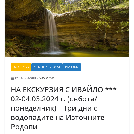
ЗА АВТОРА
ОТМИНАЛИ 2024
ТУРИЗЪМ
15.02.2024
2805 Views
НА ЕКСКУРЗИЯ С ИВАЙЛО ***
02-04.03.2024 г. (събота/
понеделник) – Три дни с
водопадите на Източните
Родопи