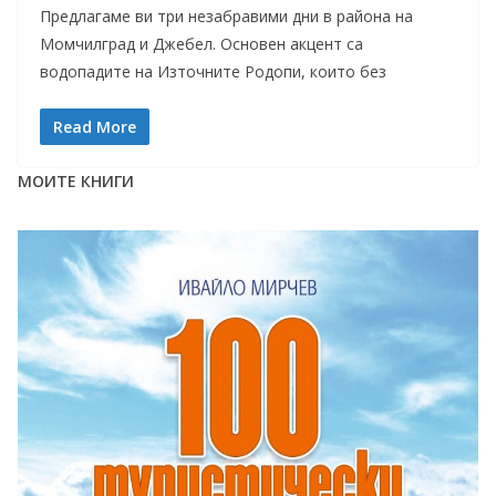
Предлагаме ви три незабравими дни в района на
Момчилград и Джебел. Основен акцент са
водопадите на Източните Родопи, които без
Read More
МОИТЕ КНИГИ