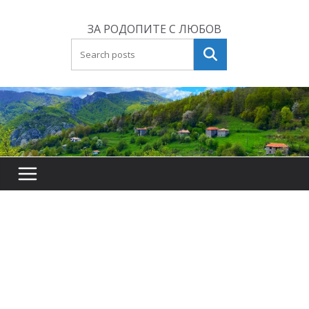
Skip
to
ЗА РОДОПИТЕ С ЛЮБОВ
content
Търсене