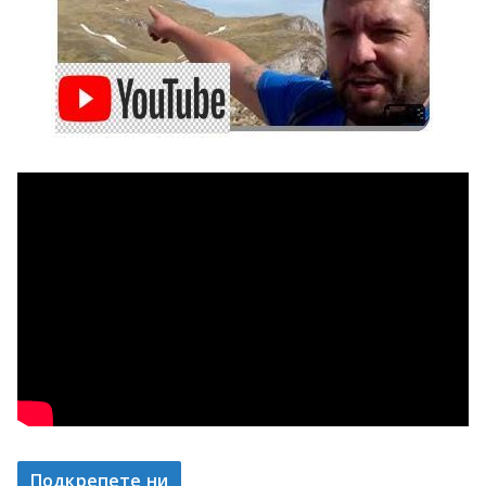
Подкрепете ни