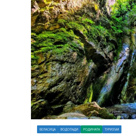
БЕЛАСИЦА
ВОДОПАДИ
РОДИНАТА
ТУРИЗЪМ