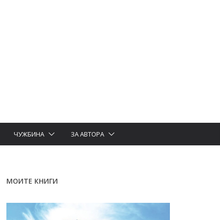
ЧУЖБИНА
ЗА АВТОРА
МОИТЕ КНИГИ