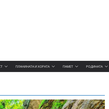
СТ
ПЛАНИНАТА И ХОРАТА
ПАМЕТ
РОДИНАТА