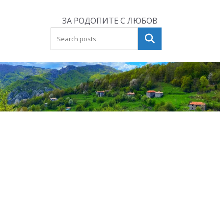
Skip
to
ЗА РОДОПИТЕ С ЛЮБОВ
content
Търсене