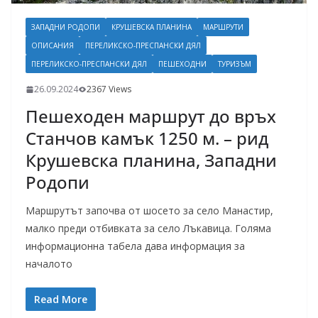
ЗАПАДНИ РОДОПИ
КРУШЕВСКА ПЛАНИНА
МАРШРУТИ
ОПИСАНИЯ
ПЕРЕЛИКСКО-ПРЕСПАНСКИ ДЯЛ
ПЕРЕЛИКСКО-ПРЕСПАНСКИ ДЯЛ
ПЕШЕХОДНИ
ТУРИЗЪМ
26.09.2024
2367 Views
Пешеходен маршрут до връх
Станчов камък 1250 м. – рид
Крушевска планина, Западни
Родопи
Маршрутът започва от шосето за село Манастир,
малко преди отбивката за село Лъкавица. Голяма
информационна табела дава информация за
началото
Read More