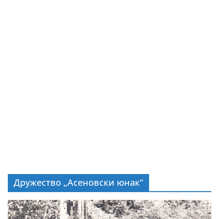
Дружество „Асеновски юнак“