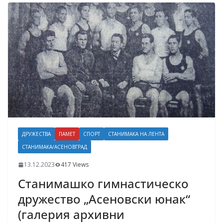
ДРУЖЕСТВА
ПАМЕТ
СПОРТ
СТАНИМАКА НА ЛЕНТА
СТАНИМАКА/АСЕНОВГРАД
13.12.2023
417 Views
Станимашко гимнастическо
дружество „Асеновски юнак“
(галерия архивни