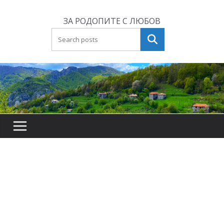
Skip
to
ЗА РОДОПИТЕ С ЛЮБОВ
content
Търсене