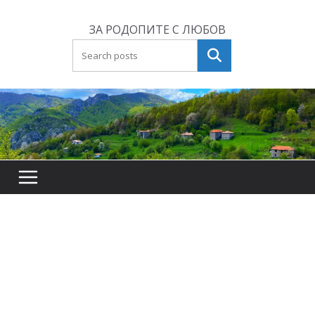
Skip
to
ЗА РОДОПИТЕ С ЛЮБОВ
content
Търсене