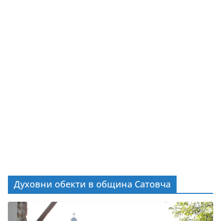
Духовни обекти в община Сатовча