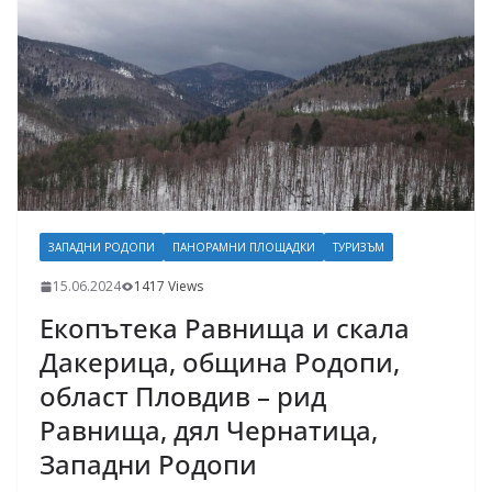
ЗАПАДНИ РОДОПИ
ПАНОРАМНИ ПЛОЩАДКИ
ТУРИЗЪМ
15.06.2024
1417 Views
Екопътека Равнища и скала
Дакерица, община Родопи,
област Пловдив – рид
Равнища, дял Чернатица,
Западни Родопи