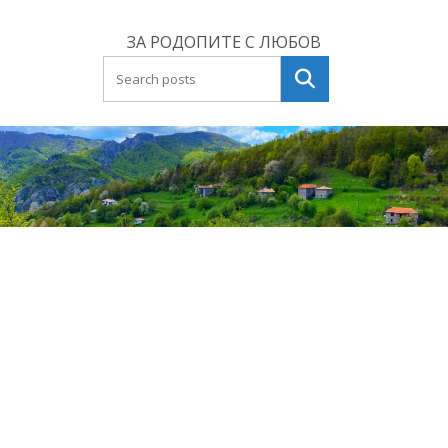
Skip
to
ЗА РОДОПИТЕ С ЛЮБОВ
content
Търсене