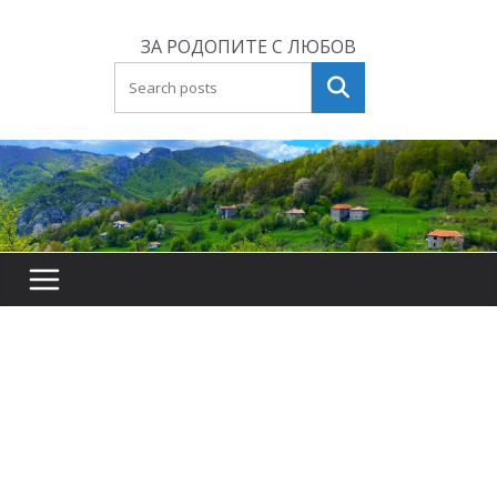
Skip
to
ЗА РОДОПИТЕ С ЛЮБОВ
content
Търсене