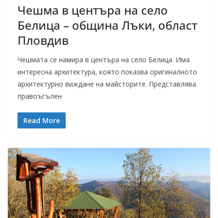
Чешма в центъра на село
Белица – община Лъки, област
Пловдив
Чешмата се намира в центъра на село Белица. Има
интересна архитектура, която показва оригиналното
архитектурно виждане на майсторите. Представлява
правоъгълен
Read More