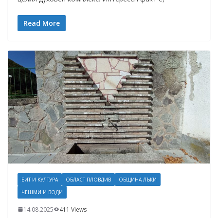
Read More
БИТ И КУЛТУРА
ОБЛАСТ ПЛОВДИВ
ОБЩИНА ЛЪКИ
ЧЕШМИ И ВОДИ
14.08.2025
411 Views