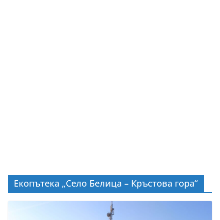
Екопътека „Село Белица – Кръстова гора“