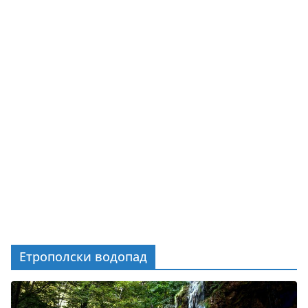
Етрополски водопад