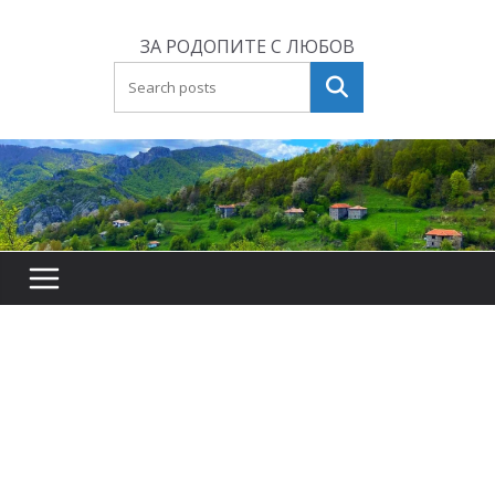
Skip
to
ЗА РОДОПИТЕ С ЛЮБОВ
content
Търсене