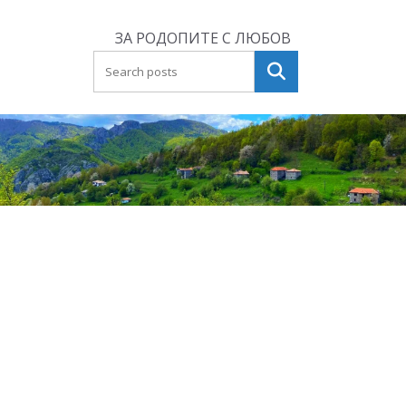
Skip
to
ЗА РОДОПИТЕ С ЛЮБОВ
content
Търсене