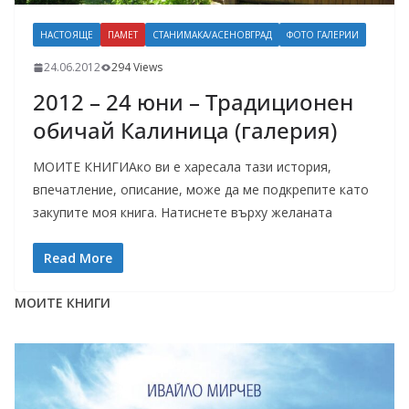
НАСТОЯЩЕ
ПАМЕТ
СТАНИМАКА/АСЕНОВГРАД
ФОТО ГАЛЕРИИ
24.06.2012
294 Views
2012 – 24 юни – Традиционен
обичай Калиница (галерия)
МОИТЕ КНИГИАко ви е харесала тази история,
впечатление, описание, може да ме подкрепите като
закупите моя книга. Натиснете върху желаната
Read More
МОИТЕ КНИГИ