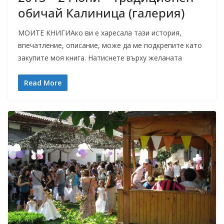
обичай Калиница (галерия)
МОИТЕ КНИГИАко ви е харесала тази история,
впечатление, описание, може да ме подкрепите като
закупите моя книга. Натиснете върху желаната
Read More