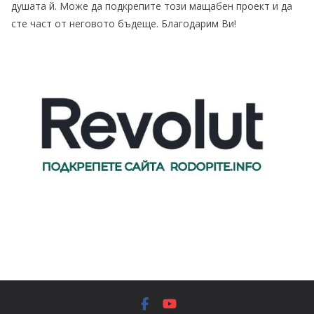
душата й. Може да подкрепите този мащабен проект и да
сте част от неговото бъдеще. Благодарим Ви!