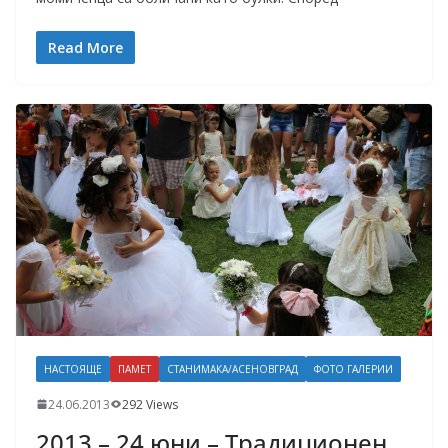
Read More
НАСТОЯЩЕ
ПАМЕТ
СТАНИМАКА/АСЕНОВГРАД
ФОТО ГАЛЕРИИ
24.06.2013
292 Views
2013 – 24 юни – Традиционен