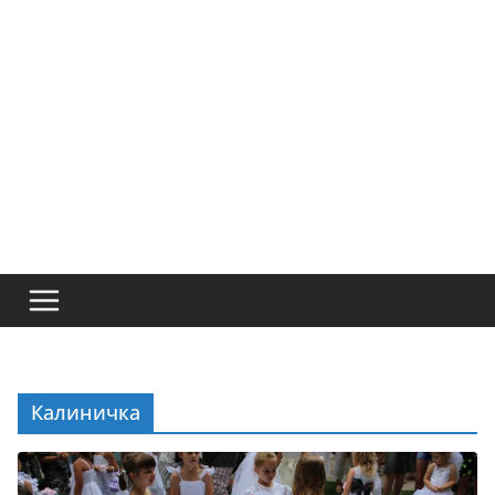
Калиничка