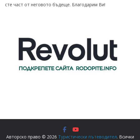
сте част от неговото бъдеще. Благодарим Ви!
Авторско право © 2026
Туристически пътеводител
. Всички