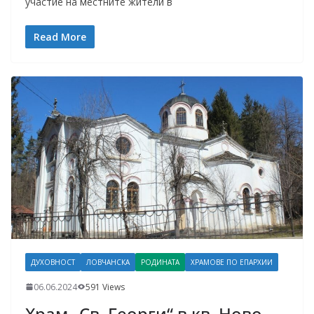
участие на местните жители в
Read More
ДУХОВНОСТ
ЛОВЧАНСКА
РОДИНАТА
ХРАМОВЕ ПО ЕПАРХИИ
06.06.2024
591 Views
Храм „Св. Георги“ в кв. Ново