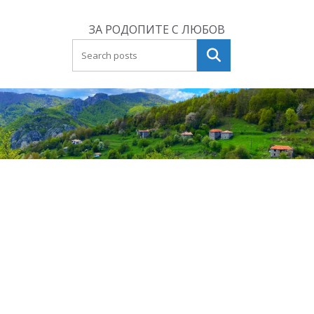
Skip
to
ЗА РОДОПИТЕ С ЛЮБОВ
content
Търсене