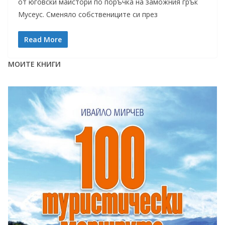
от юговски майстори по поръчка на заможния грък
Мусеус. Сменяло собствениците си през
Read More
МОИТЕ КНИГИ