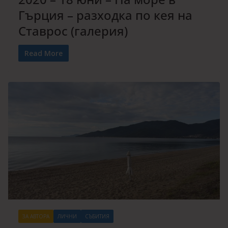
Гърция – разходка по кея на
Ставрос (галерия)
Read More
ЗА АВТОРА
ЛИЧНИ
СЪБИТИЯ