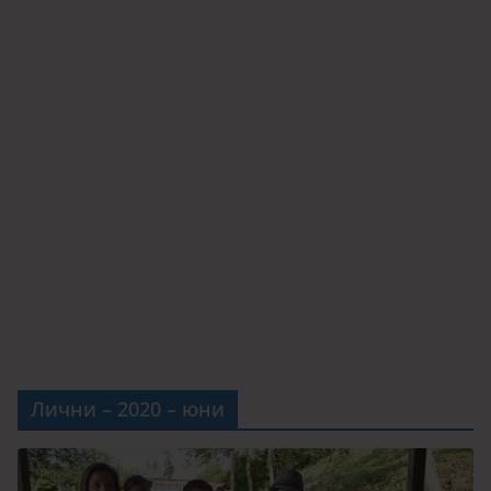
Лични – 2020 – юни