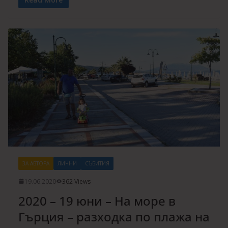
ЗА АВТОРА
ЛИЧНИ
СЪБИТИЯ
19.06.2020
362 Views
2020 – 19 юни – На море в
Гърция – разходка по плажа на