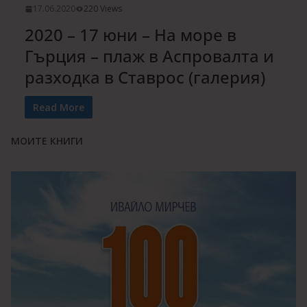
17.06.2020
220 Views
2020 – 17 юни – На море в
Гърция – плаж в Аспровалта и
разходка в Ставрос (галерия)
Read More
МОИТЕ КНИГИ