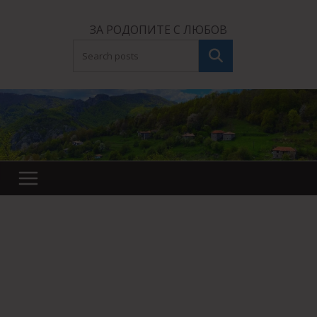
Skip
to
ЗА РОДОПИТЕ С ЛЮБОВ
content
Търсене