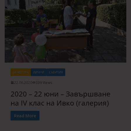
ЗА АВТОРА
ЛИЧНИ
СЪБИТИЯ
22.06.2020
339 Views
2020 – 22 юни – Завършване
на IV клас на Ивко (галерия)
Read More