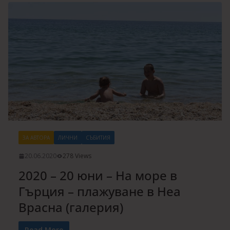
ЗА АВТОРА
ЛИЧНИ
СЪБИТИЯ
20.06.2020
278 Views
2020 – 20 юни – На море в
Гърция – плажуване в Неа
Врасна (галерия)
Read More