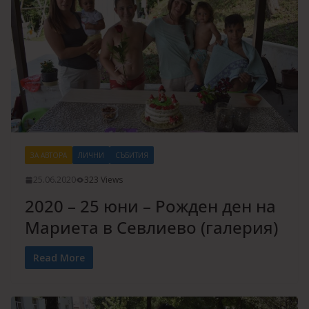
ЗА АВТОРА
ЛИЧНИ
СЪБИТИЯ
25.06.2020
323 Views
2020 – 25 юни – Рожден ден на
Мариета в Севлиево (галерия)
Read More