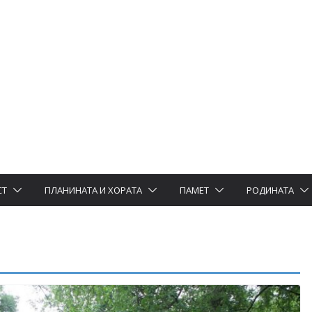
СТ
ПЛАНИНАТА И ХОРАТА
ПАМЕТ
РОДИНАТА