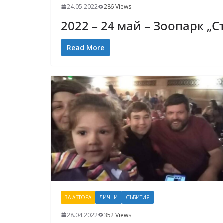
24.05.2022
286 Views
2022 – 24 май – Зоопарк „С
Read More
ЗА АВТОРА
ЛИЧНИ
СЪБИТИЯ
28.04.2022
352 Views