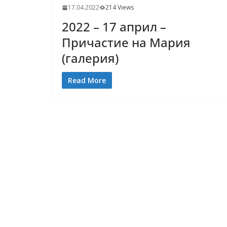
17.04.2022
214 Views
2022 – 17 април –
Причастие на Мария
(галерия)
Read More