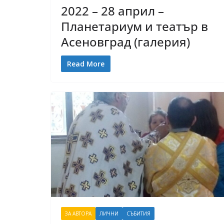
2022 – 28 април –
Планетариум и театър в
Асеновград (галерия)
Read More
ЗА АВТОРА
ЛИЧНИ
СЪБИТИЯ