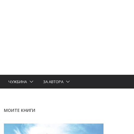
ЧУЖБИНА
ЗА АВТОРА
МОИТЕ КНИГИ