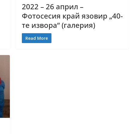
2022 – 26 април –
Фотосесия край язовир „40-
те извора“ (галерия)
Read More