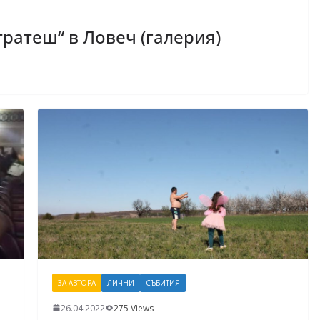
тратеш“ в Ловеч (галерия)
ЗА АВТОРА
ЛИЧНИ
СЪБИТИЯ
26.04.2022
275 Views