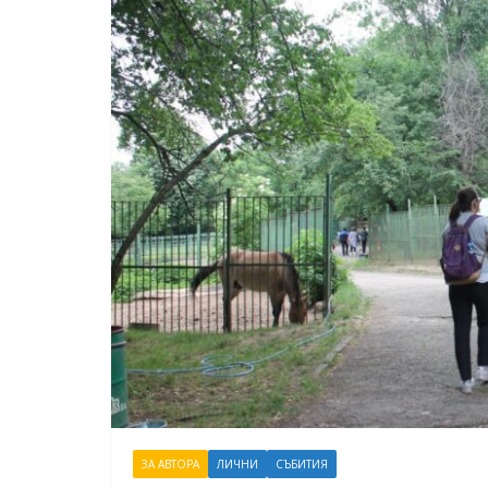
ЗА АВТОРА
ЛИЧНИ
СЪБИТИЯ