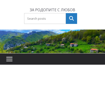
Skip
to
ЗА РОДОПИТЕ С ЛЮБОВ
content
Търсене