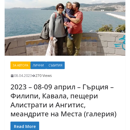
ЗА АВТОРА
ЛИЧНИ
СЪБИТИЯ
08.04.2023
270 Views
2023 – 08-09 април – Гърция –
Филипи, Кавала, пещери
Алистрати и Ангитис,
меандрите на Места (галерия)
Read More