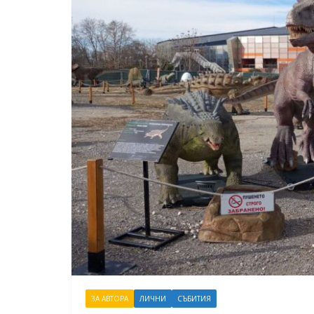
ЗА АВТОРА
ЛИЧНИ
СЪБИТИЯ