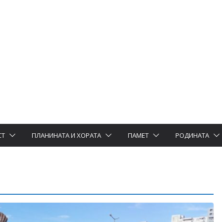
СТ
ПЛАНИНАТА И ХОРАТА
ПАМЕТ
РОДИНАТА