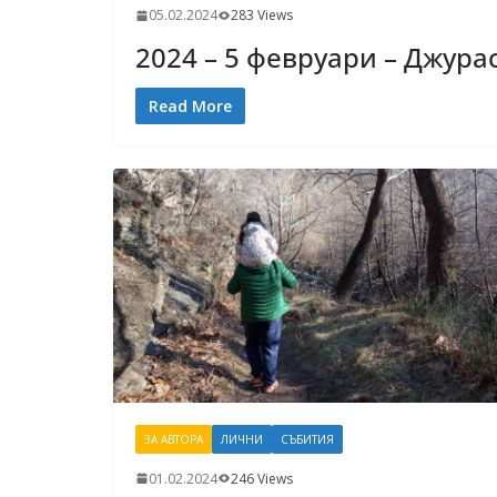
05.02.2024
283 Views
2024 – 5 февруари – Джура
Read More
ЗА АВТОРА
ЛИЧНИ
СЪБИТИЯ
01.02.2024
246 Views