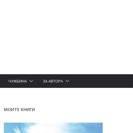
ЧУЖБИНА
ЗА АВТОРА
МОИТЕ КНИГИ