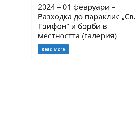
2024 – 01 февруари –
Разходка до параклис „Св.
Трифон“ и борби в
местността (галерия)
Read More