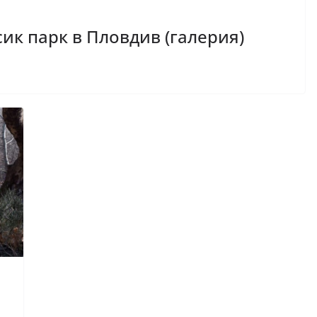
сик парк в Пловдив (галерия)