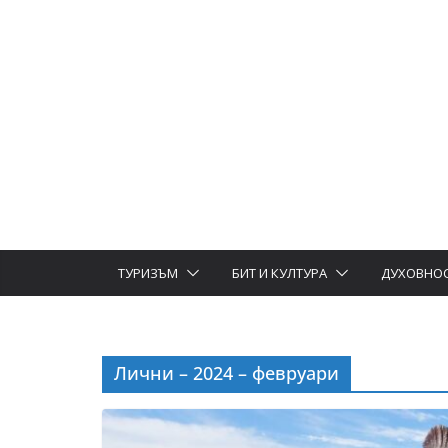
ТУРИЗЪМ
БИТ И КУЛТУРА
ДУХОВНО
Лични – 2024 – февруари