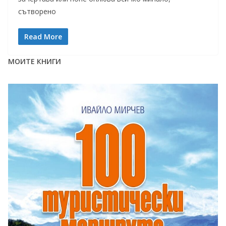
сътворено
Read More
МОИТЕ КНИГИ