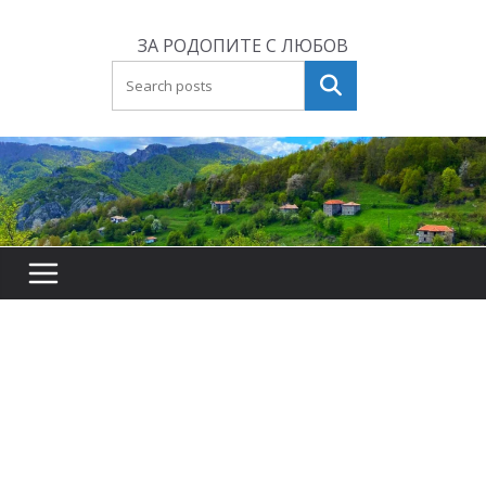
Skip
to
ЗА РОДОПИТЕ С ЛЮБОВ
content
Търсене