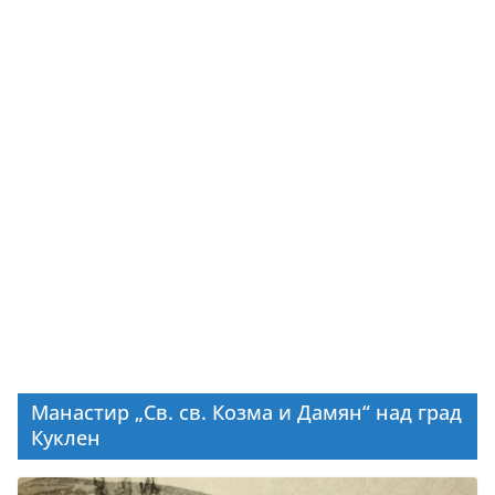
Манастир „Св. св. Козма и Дамян“ над град
Куклен