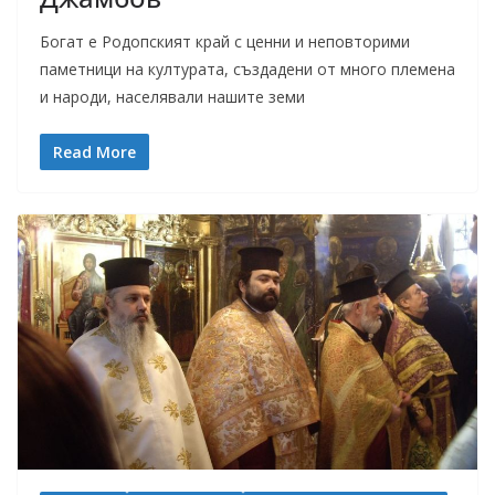
Богат е Родопският край с ценни и неповторими
паметници на културата, създадени от много племена
и народи, населявали нашите земи
Read More