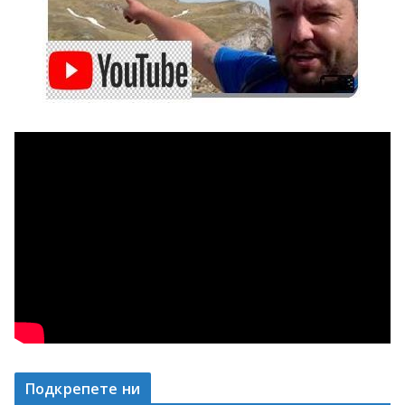
Подкрепете ни