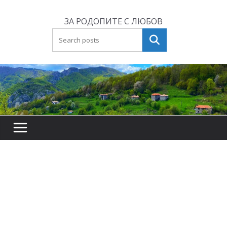
Skip
to
ЗА РОДОПИТЕ С ЛЮБОВ
content
Търсене