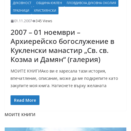
ДУХОВНОСТ
ОБЩИНА КУКЛЕН
ПЛОВДИВСКА ДУХОВНА ОКОЛИЯ
ПРАЗНИЦИ
ХРИСТИЯНСКИ
01.11.2007
345 Views
2007 – 01 ноември –
Архиерейско богослужение в
Кукленски манастир „Св. св.
Козма и Дамян“ (галерия)
МОИТЕ КНИГИАко ви е харесала тази история,
впечатление, описание, може да ме подкрепите като
закупите моя книга. Натиснете върху желаната
Read More
МОИТЕ КНИГИ