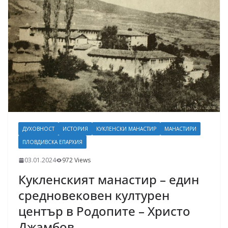
ДУХОВНОСТ
ИСТОРИЯ
КУКЛЕНСКИ МАНАСТИР
МАНАСТИРИ
ПЛОВДИВСКА ЕПАРХИЯ
03.01.2024
972 Views
Кукленският манастир – един
средновековен културен
център в Родопите – Христо
Джамбов