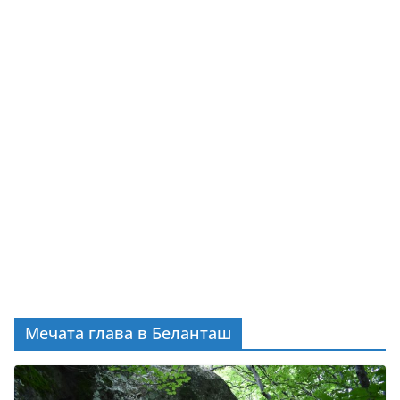
Мечата глава в Беланташ