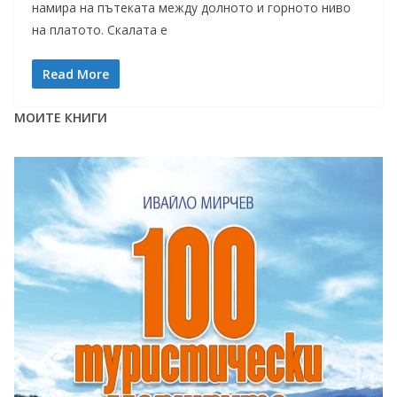
намира на пътеката между долното и горното ниво
на платото. Скалата е
Read More
МОИТЕ КНИГИ