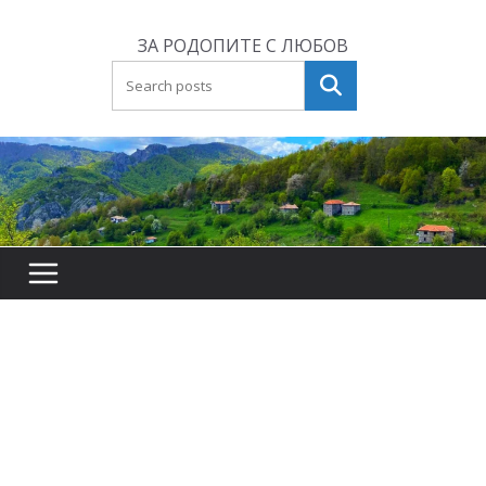
Skip
to
ЗА РОДОПИТЕ С ЛЮБОВ
content
Търсене