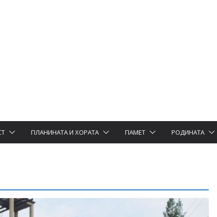
СТ
ПЛАНИНАТА И ХОРАТА
ПАМЕТ
РОДИНАТА