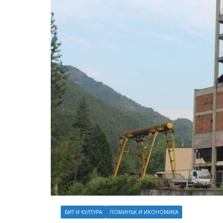
БИТ И КУЛТУРА
ПОМИНЪК И ИКОНОМИКА