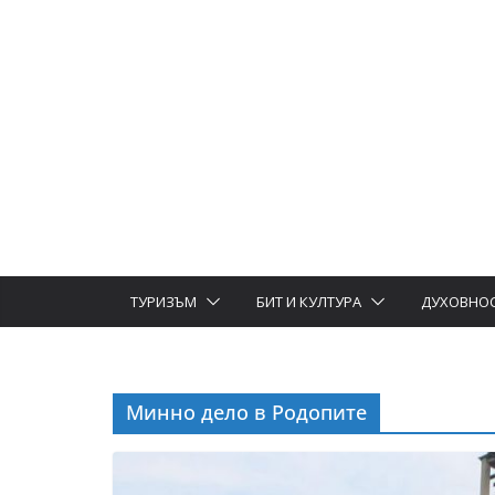
ТУРИЗЪМ
БИТ И КУЛТУРА
ДУХОВНО
Минно дело в Родопите