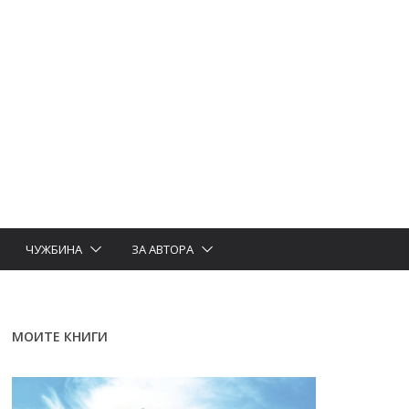
ЧУЖБИНА
ЗА АВТОРА
МОИТЕ КНИГИ