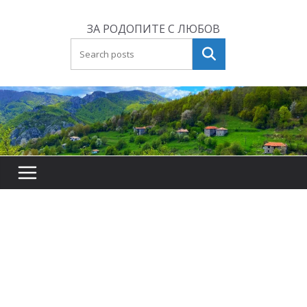
Skip
to
ЗА РОДОПИТЕ С ЛЮБОВ
content
Търсене