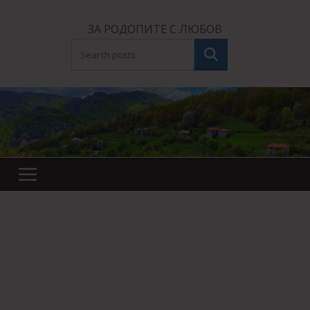
Skip
to
ЗА РОДОПИТЕ С ЛЮБОВ
content
Търсене