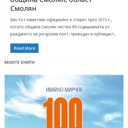
Смолян
Бюстът-паметник официално е открит през 2015 г.,
когато община Смолян чества 90-годишнината от
раждането на унгарския поет, преводач и публицист,
Read More
МОИТЕ КНИГИ