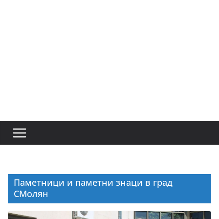
Паметници и паметни знаци в град
СМолян