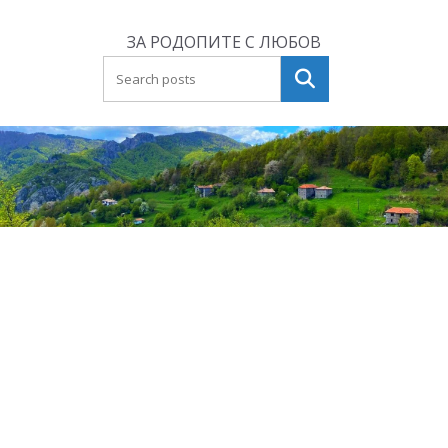
Skip
to
ЗА РОДОПИТЕ С ЛЮБОВ
content
Търсене