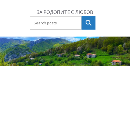
Skip
to
ЗА РОДОПИТЕ С ЛЮБОВ
content
Търсене