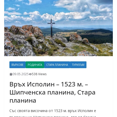
ВЪРХОВЕ
РОДИНАТА
СТАРА ПЛАНИНА
ТУРИЗЪМ
09.05.2025
538 Views
Връх Исполин – 1523 м. –
Шипченска планина, Стара
планина
Със своята височина от 1523 м. връх Исполин е