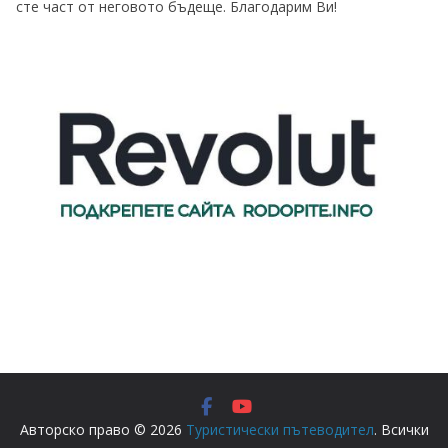
сте част от неговото бъдеще. Благодарим Ви!
Авторско право © 2026
Туристически пътеводител
. Всички