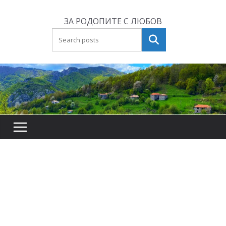
Skip
to
ЗА РОДОПИТЕ С ЛЮБОВ
content
Търсене