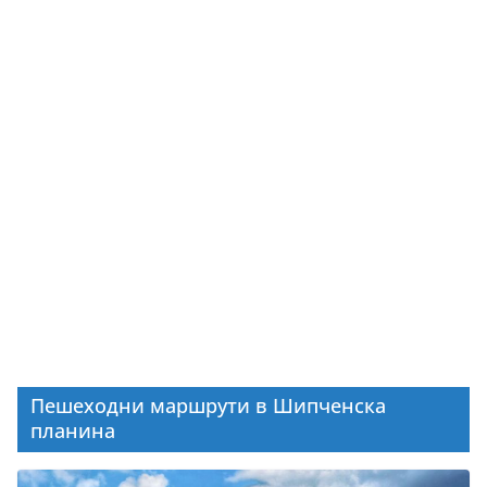
Пешеходни маршрути в Шипченска
планина