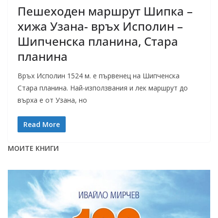
Пешеходен маршрут Шипка –
хижа Узана- връх Исполин –
Шипченска планина, Стара
планина
Връх Исполин 1524 м. е първенец на Шипченска
Стара планина. Най-използвания и лек маршрут до
върха е от Узана, но
Read More
МОИТЕ КНИГИ