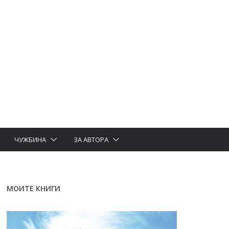
ЧУЖБИНА
ЗА АВТОРА
МОИТЕ КНИГИ