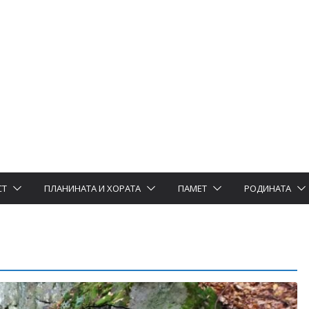
СТ
ПЛАНИНАТА И ХОРАТА
ПАМЕТ
РОДИНАТА