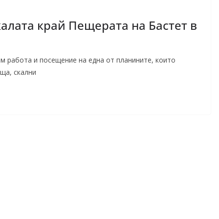
алата край Пещерата на Бастет в
м работа и посещение на една от планините, които
ща, скални