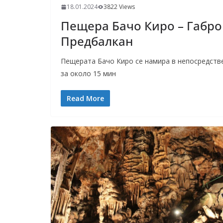
18.01.2024
3822 Views
Пещера Бачо Киро – Габро
Предбалкан
Пещерата Бачо Киро се намира в непосредстве
за около 15 мин
Read More