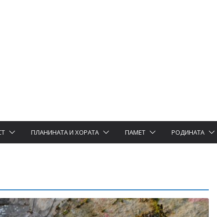
СТ
ПЛАНИНАТА И ХОРАТА
ПАМЕТ
РОДИНАТА