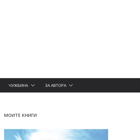
ЧУЖБИНА
ЗА АВТОРА
МОИТЕ КНИГИ