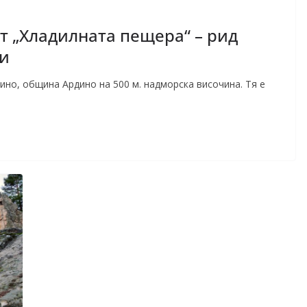
 „Хладилната пещера“ – рид
пи
но, община Ардино на 500 м. надморска височина. Тя е