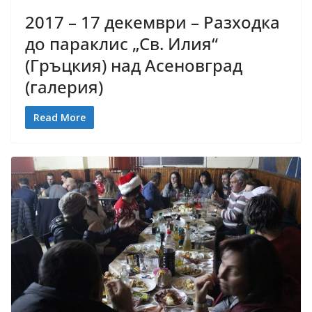
2017 – 17 декември – Разходка
до параклис „Св. Илия“
(Гръцкия) над Асеновград
(галерия)
Read More