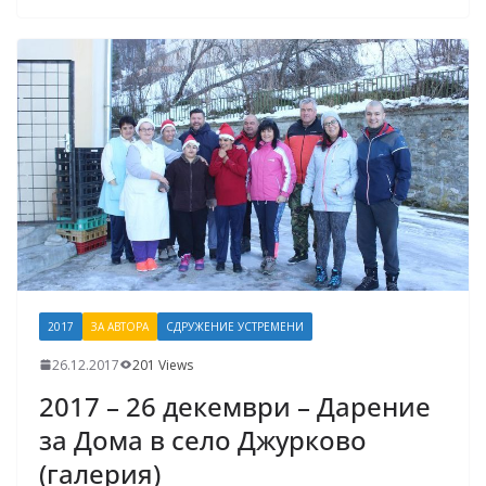
2017
ЗА АВТОРА
СДРУЖЕНИЕ УСТРЕМЕНИ
26.12.2017
201 Views
2017 – 26 декември – Дарение
за Дома в село Джурково
(галерия)