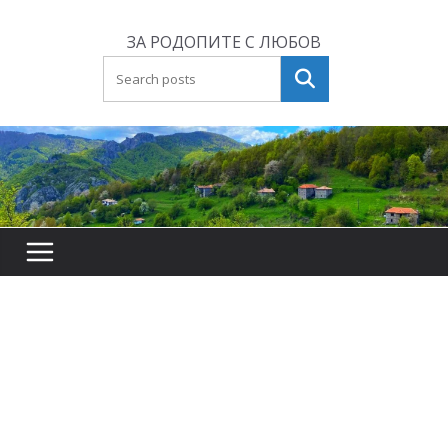
Skip
to
ЗА РОДОПИТЕ С ЛЮБОВ
content
Търсене