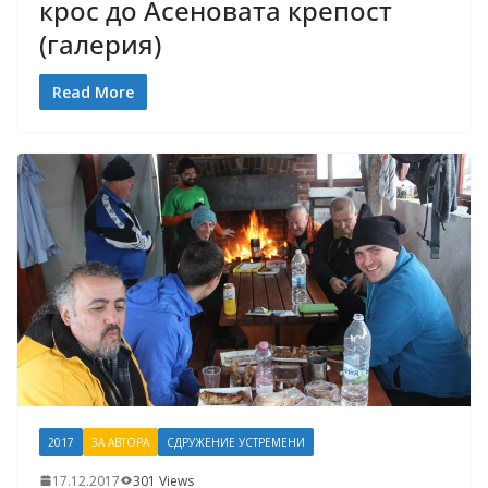
крос до Асеновата крепост
(галерия)
Read More
2017
ЗА АВТОРА
СДРУЖЕНИЕ УСТРЕМЕНИ
17.12.2017
301 Views