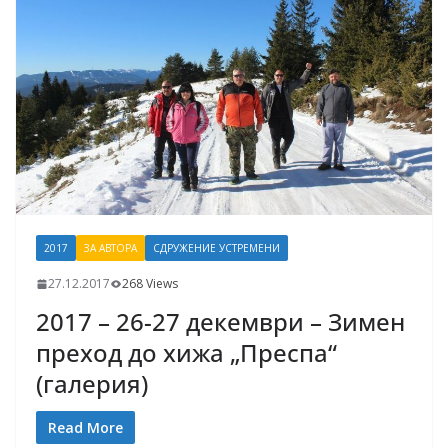
2017
ЗА АВТОРА
СДРУЖЕНИЕ УСТРЕМЕНИ
27.12.2017
268 Views
2017 – 26-27 декември – Зимен
преход до хижа „Преспа“
(галерия)
Read More