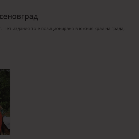
сеновград
. Пет издания то е позиционирано в южния край на града,