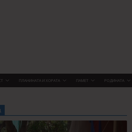
СТ
ПЛАНИНАТА И ХОРАТА
ПАМЕТ
РОДИНАТА
д