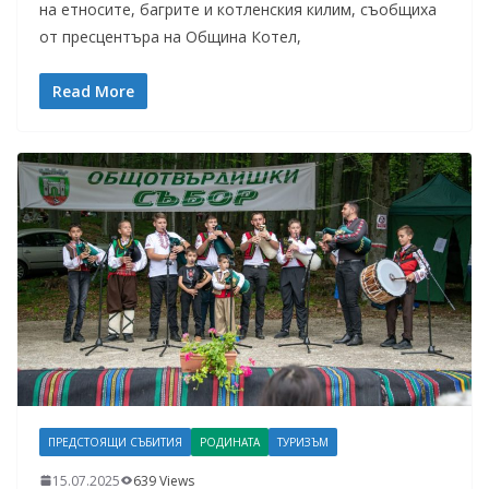
на етносите, багрите и котленския килим, съобщиха
от пресцентъра на Община Котел,
Read More
ПРЕДСТОЯЩИ СЪБИТИЯ
РОДИНАТА
ТУРИЗЪМ
15.07.2025
639 Views