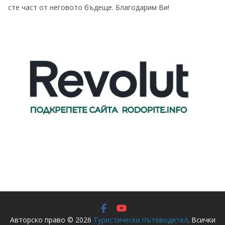
сте част от неговото бъдеще. Благодарим Ви!
Авторско право © 2026
Туристически пътеводител
. Всички