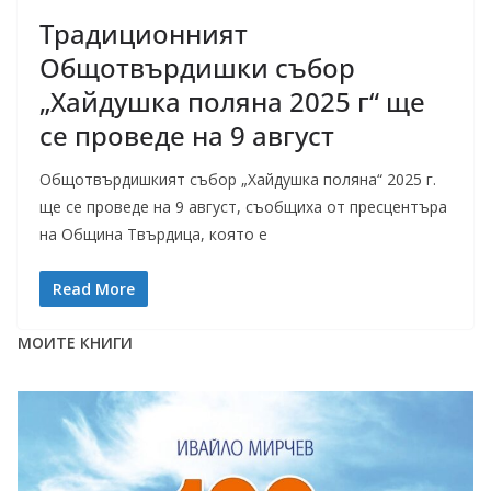
Традиционният
Общотвърдишки събор
„Хайдушка поляна 2025 г“ ще
се проведе на 9 август
Общотвърдишкият събор „Хайдушка поляна“ 2025 г.
ще се проведе на 9 август, съобщиха от пресцентъра
на Община Твърдица, която е
Read More
МОИТЕ КНИГИ