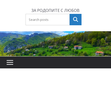
Skip
to
ЗА РОДОПИТЕ С ЛЮБОВ
content
Търсене