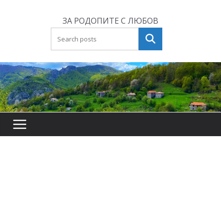
Skip
to
ЗА РОДОПИТЕ С ЛЮБОВ
content
Търсене