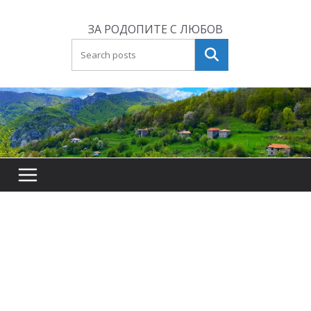
Skip
to
ЗА РОДОПИТЕ С ЛЮБОВ
content
Търсене