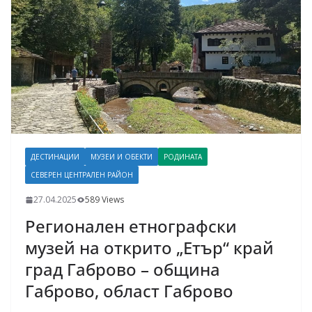
ДЕСТИНАЦИИ
МУЗЕИ И ОБЕКТИ
РОДИНАТА
СЕВЕРЕН ЦЕНТРАЛЕН РАЙОН
27.04.2025
589 Views
Регионален етнографски
музей на открито „Етър“ край
град Габрово – община
Габрово, област Габрово