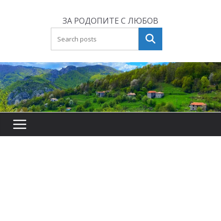
Skip
to
ЗА РОДОПИТЕ С ЛЮБОВ
content
Търсене