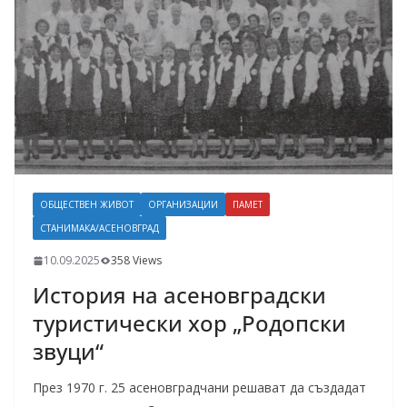
ОБЩЕСТВЕН ЖИВОТ
ОРГАНИЗАЦИИ
ПАМЕТ
СТАНИМАКА/АСЕНОВГРАД
10.09.2025
358 Views
История на асеновградски
туристически хор „Родопски
звуци“
През 1970 г. 25 асеновградчани решават да създадат