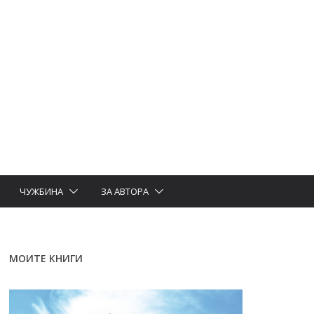
ЧУЖБИНА
ЗА АВТОРА
МОИТЕ КНИГИ