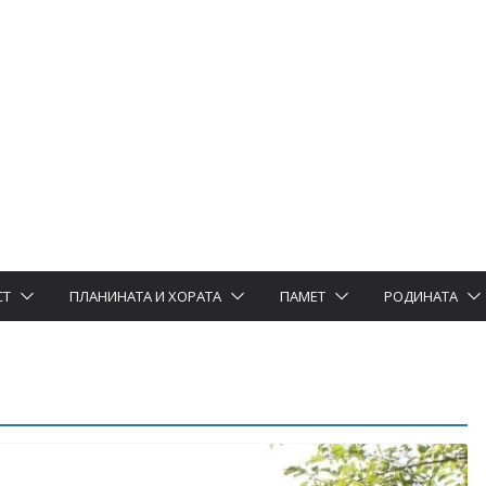
СТ
ПЛАНИНАТА И ХОРАТА
ПАМЕТ
РОДИНАТА