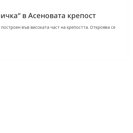
ичка“ в Асеновата крепост
 построен във високата част на крепостта. Откроява се