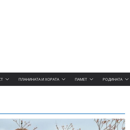
СТ
ПЛАНИНАТА И ХОРАТА
ПАМЕТ
РОДИНАТА