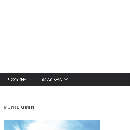
ЧУЖБИНА
ЗА АВТОРА
МОИТЕ КНИГИ