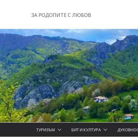
Skip
to
ЗА РОДОПИТЕ С ЛЮБОВ
content
ТУРИЗЪМ
БИТ И КУЛТУРА
ДУХОВНО