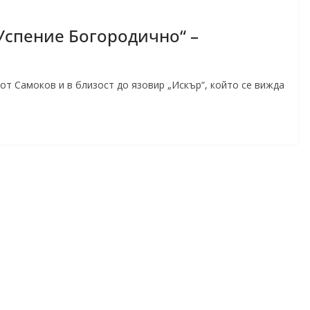
спение Богородично“ –
 от Самоков и в близост до язовир „Искър“, който се вижда