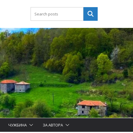
Търсене
ЧУЖБИНА
ЗА АВТОРА