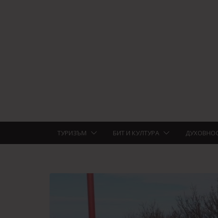
ТУРИЗЪМ
БИТ И КУЛТУРА
ДУХОВНО