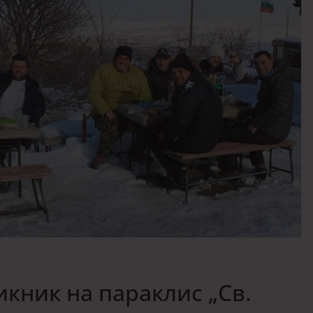
Пикник на параклис „Св.