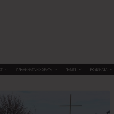
СТ
ПЛАНИНАТА И ХОРАТА
ПАМЕТ
РОДИНАТА