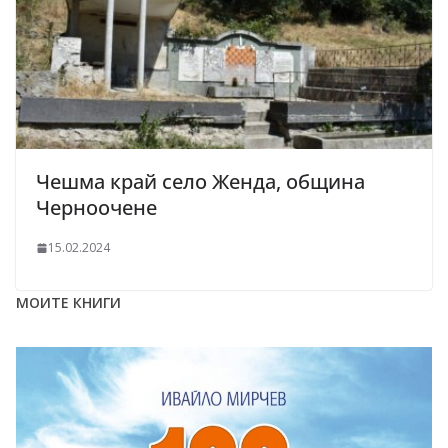
Чешма край село Женда, община
Черноочене
15.02.2024
МОИТЕ КНИГИ