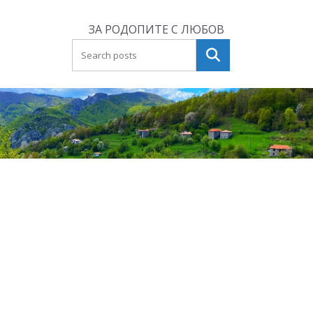
Skip
to
ЗА РОДОПИТЕ С ЛЮБОВ
content
Търсене