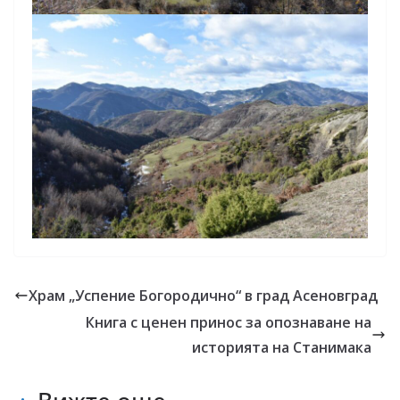
Храм „Успение Богородично“ в град Асеновград
Книга с ценен принос за опознаване на
историята на Станимака