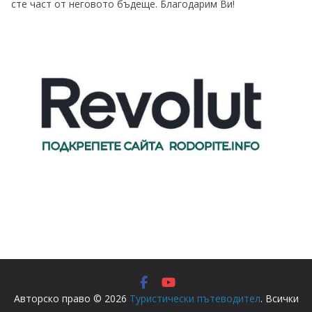
сте част от неговото бъдеще. Благодарим Ви!
Авторско право © 2026
Туристически пътеводител
. Всички