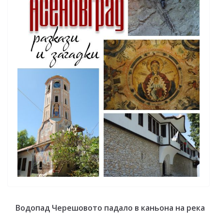
Водопад Черешовото падало в каньона на река