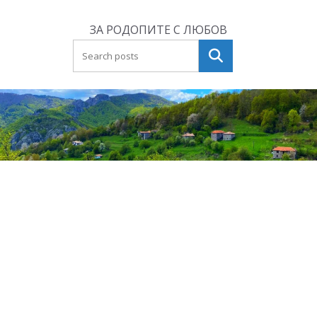
Skip
to
ЗА РОДОПИТЕ С ЛЮБОВ
content
Търсене