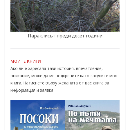
Параклисът преди десет години
МОИТЕ КНИГИ
Ако ви е харесала тази история, впечатление,
описание, може да ме подкрепите като закупите моя
книга. Натиснете върху желаната от вас книга за
информация и заявка