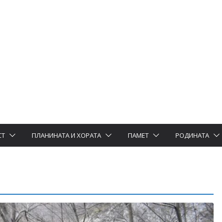
СТ
ПЛАНИНАТА И ХОРАТА
ПАМЕТ
РОДИНАТА