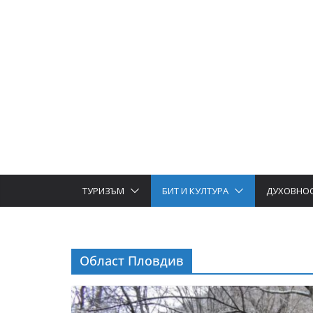
ТУРИЗЪМ
БИТ И КУЛТУРА
ДУХОВНО
Област Пловдив