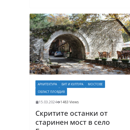
АРХИТЕКТУРА
БИТ И КУЛТУРА
МОСТОВЕ
ОБЛАСТ ПЛОВДИВ
15.03.2024
1483 Views
Скритите останки от
старинен мост в село