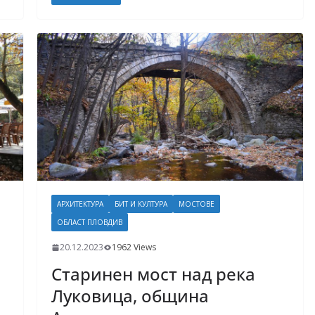
АРХИТЕКТУРА
БИТ И КУЛТУРА
МОСТОВЕ
ОБЛАСТ ПЛОВДИВ
20.12.2023
1962 Views
Старинен мост над река
Луковица, община