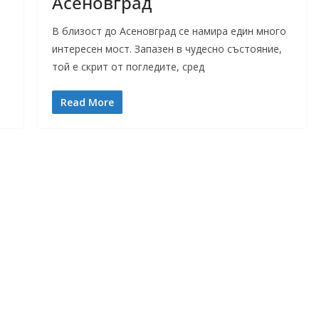
Асеновград
В близост до Асеновград се намира един много
интересен мост. Запазен в чудесно състояние,
той е скрит от погледите, сред
Read More