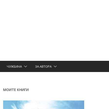
ЧУЖБИНА
ЗА АВТОРА
МОИТЕ КНИГИ