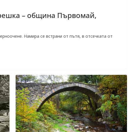
ерешка – община Първомай,
ерноочене. Намира се встрани от пътя, в отсечката от