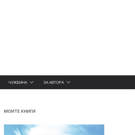
ЧУЖБИНА
ЗА АВТОРА
МОИТЕ КНИГИ