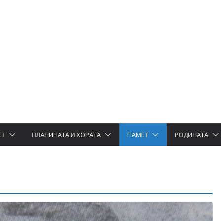
СТ
ПЛАНИНАТА И ХОРАТА
ПАМЕТ
РОДИНАТА