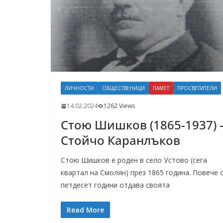
ЛИЧНОСТИ
ОБЩЕСТВЕНИЦИ
ПАМЕТ
ПРОСВЕТИТЕЛИ
14.02.2024
1262 Views
Стою Шишков (1865-1937) 
Стойчо Каранлъков
Стою Шишков е роден в село Устово (сега
квартал на Смолян) през 1865 година. Повече 
петдесет години отдава своята
Read More