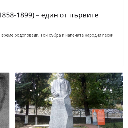
858-1899) – един от първите
 време родоповеди. Той събра и напечата народни песни,