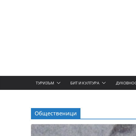
ТУРИЗЪМ
БИТ И КУЛТУРА
ДУХОВНО
Общественици