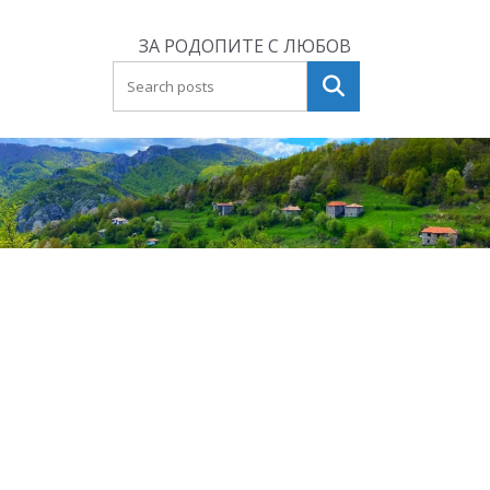
Skip
to
ЗА РОДОПИТЕ С ЛЮБОВ
content
Търсене