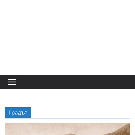
Градът