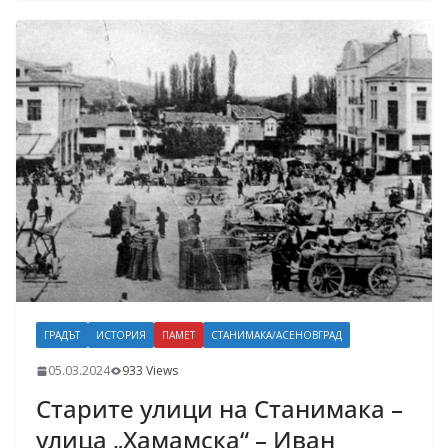
ГРАДЪТ
ИСТОРИЯ
ПАМЕТ
СТАНИМАКА/АСЕНОВГРАД
05.03.2024
933 Views
Старите улици на Станимака –
улица „Хамамска“ – Иван