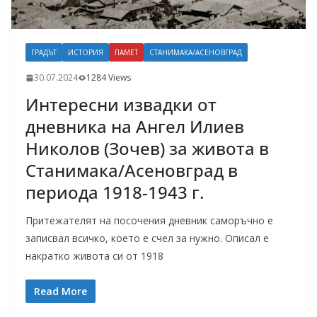
ГРАДЪТ
ИСТОРИЯ
ПАМЕТ
СТАНИМАКА/АСЕНОВГРАД
30.07.2024
1284 Views
Интересни извадки от
дневника на Ангел Илиев
Николов (Зочев) за живота в
Станимака/Асеновград в
периода 1918-1943 г.
Притежателят на посочения дневник саморъчно е
записвал всичко, което е счел за нужно. Описал е
накратко живота си от 1918
Read More