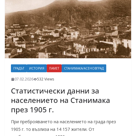
ГРАДЪТ
ИСТОРИЯ
ПАМЕТ
СТАНИМАКА/АСЕНОВГРАД
07.02.2026
532 Views
Статистически данни за
населението на Станимака
през 1905 г.
При преброяването на населението на града през
1905 г. то възлиза на 14 157 жители. От