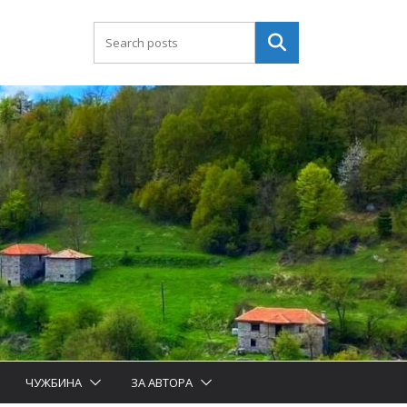
Търсене
ЧУЖБИНА
ЗА АВТОРА