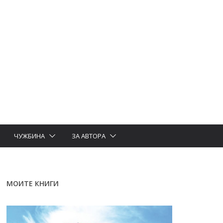
ЧУЖБИНА
ЗА АВТОРА
МОИТЕ КНИГИ