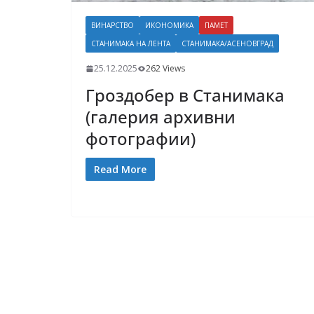
ВИНАРСТВО
ИКОНОМИКА
ПАМЕТ
СТАНИМАКА НА ЛЕНТА
СТАНИМАКА/АСЕНОВГРАД
25.12.2025
262 Views
Гроздобер в Станимака
(галерия архивни
фотографии)
Read More