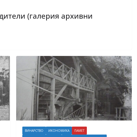
ители (галерия архивни
ВИНАРСТВО
ИКОНОМИКА
ПАМЕТ