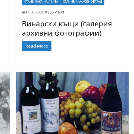
СТАНИМАКА НА ЛЕНТА
СТАНИМАКА/АСЕНОВГРАД
14.03.2026
235 Views
Винарски къщи (галерия
архивни фотографии)
Read More