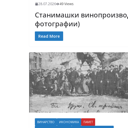
28.07.2026
49 Views
Станимашки винопроизвод
фотографии)
Read More
ВИНАРСТВО
ИКОНОМИКА
ПАМЕТ