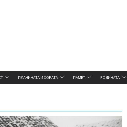
СТ
ПЛАНИНАТА И ХОРАТА
ПАМЕТ
РОДИНАТА