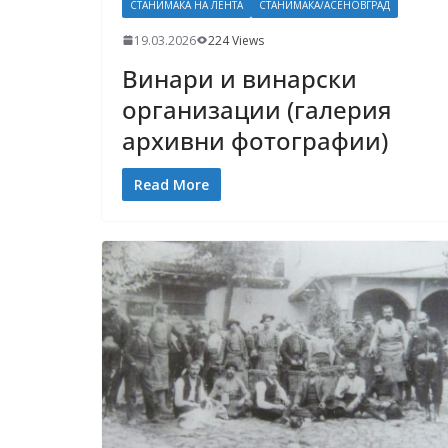
СТАНИМАКА НА ЛЕНТА
СТАНИМАКА/АСЕНОВГРАД
19.03.2026
224 Views
Винари и винарски
организации (галерия
архивни фотографии)
Read More