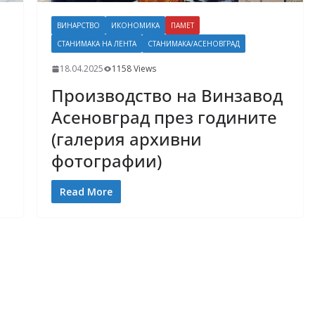
ВИНАРСТВО
ИКОНОМИКА
ПАМЕТ
СТАНИМАКА НА ЛЕНТА
СТАНИМАКА/АСЕНОВГРАД
18.04.2025
1158 Views
Производство на Винзавод
Асеновград през годините
(галерия архивни
фотографии)
Read More